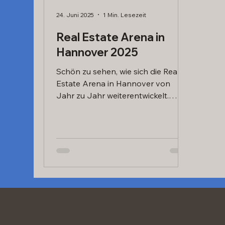
24. Juni 2025
1 Min. Lesezeit
Real Estate Arena in
Hannover 2025
Schön zu sehen, wie sich die Real
Estate Arena in Hannover von
Jahr zu Jahr weiterentwickelt.
Dieses Jahr erneut mehr
Besucher,...