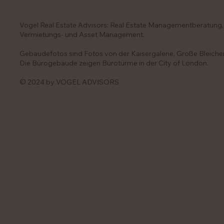
Vogel Advisors
Vogel Real Estate Advisors: Real Estate Managementberatung, 
Vermietungs- und Asset Management.
Gebäudefotos sind Fotos von der Kaisergalerie, Große Bleich
Die Bürogebäude zeigen Bürotürme in der City of London.
© 2024 by VOGEL ADVISORS