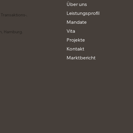
Über uns
Leistungsprofil
Transaktions-,
Mandate
Vita
en, Hamburg.
Projekte
Kontakt
Marktbericht